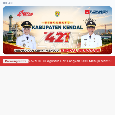
IKLAN
Siapkan Aksi 10–13 Agustus
·
Dari Langkah Kecil Menuju Manfaat Besar, Pegad
Breaking News