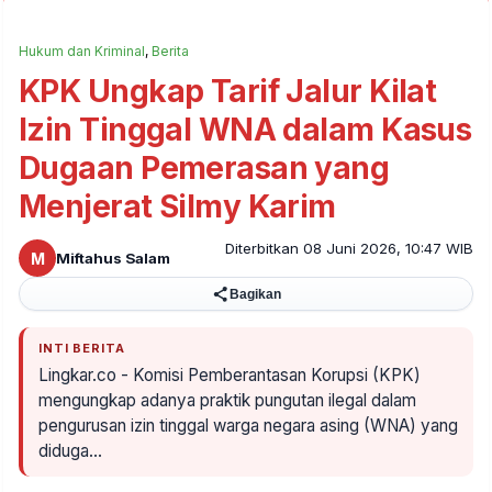
Hukum dan Kriminal
,
Berita
KPK Ungkap Tarif Jalur Kilat
Izin Tinggal WNA dalam Kasus
Dugaan Pemerasan yang
Menjerat Silmy Karim
Diterbitkan 08 Juni 2026, 10:47 WIB
M
Miftahus Salam
Bagikan
INTI BERITA
Lingkar.co - Komisi Pemberantasan Korupsi (KPK)
mengungkap adanya praktik pungutan ilegal dalam
pengurusan izin tinggal warga negara asing (WNA) yang
diduga…