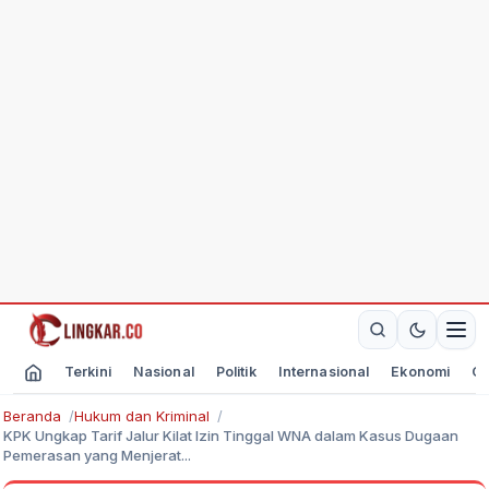
Terkini
Nasional
Politik
Internasional
Ekonomi
Ol
Beranda
Hukum dan Kriminal
KPK Ungkap Tarif Jalur Kilat Izin Tinggal WNA dalam Kasus Dugaan
Pemerasan yang Menjerat...