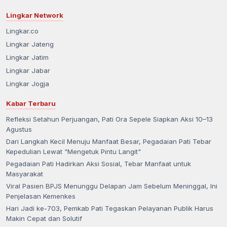
Lingkar Network
Lingkar.co
Lingkar Jateng
Lingkar Jatim
Lingkar Jabar
Lingkar Jogja
Kabar Terbaru
Refleksi Setahun Perjuangan, Pati Ora Sepele Siapkan Aksi 10–13
Agustus
Dari Langkah Kecil Menuju Manfaat Besar, Pegadaian Pati Tebar
Kepedulian Lewat "Mengetuk Pintu Langit"
Pegadaian Pati Hadirkan Aksi Sosial, Tebar Manfaat untuk
Masyarakat
Viral Pasien BPJS Menunggu Delapan Jam Sebelum Meninggal, Ini
Penjelasan Kemenkes
Hari Jadi ke-703, Pemkab Pati Tegaskan Pelayanan Publik Harus
Makin Cepat dan Solutif