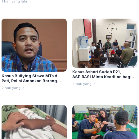
1 hari yang lalu
Lurah Aur Kota Medan
Kasus Ashari Sudah P21,
Kasus Bullying Siswa MTs di
ASPIRASI Minta Keadilan bagi
Pati, Polisi Amankan Barang
Korban
4 hari yang lalu
Bukti dan Periksa Saksi
2 hari yang lalu