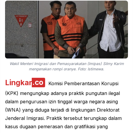
Wakil Menteri Imigrasi dan Pemasyarakatan (Imipas) Silmy Karim
mengenakan rompi oranye. Foto: Istimewa.
Lingkar
.co
Komisi Pemberantasan Korupsi
(KPK) mengungkap adanya praktik pungutan ilegal
dalam pengurusan izin tinggal warga negara asing
(WNA) yang diduga terjadi di lingkungan Direktorat
Jenderal Imigrasi. Praktik tersebut terungkap dalam
kasus dugaan pemerasan dan gratifikasi yang