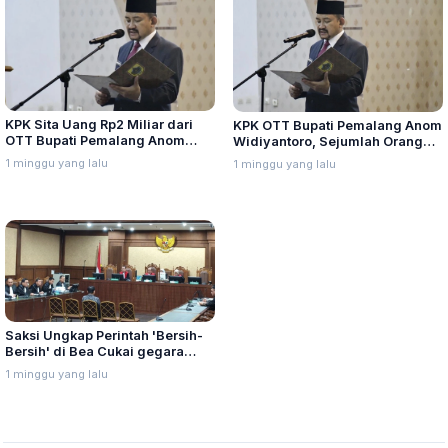
KPK Sita Uang Rp2 Miliar dari
KPK OTT Bupati Pemalang Anom
OTT Bupati Pemalang Anom
Widiyantoro, Sejumlah Orang
Widiyantoro, 21 Orang
Diperiksa di Polres Pemalang
1 minggu yang lalu
1 minggu yang lalu
Diamankan
Saksi Ungkap Perintah 'Bersih-
Bersih' di Bea Cukai gegara
Panik Dipantau KPK
1 minggu yang lalu