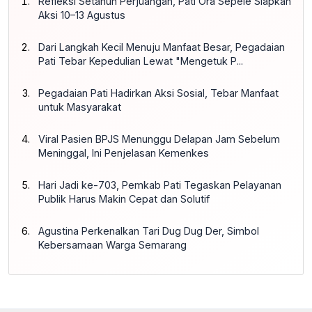
Refleksi Setahun Perjuangan, Pati Ora Sepele Siapkan
Aksi 10–13 Agustus
Dari Langkah Kecil Menuju Manfaat Besar, Pegadaian
Pati Tebar Kepedulian Lewat "Mengetuk P...
Pegadaian Pati Hadirkan Aksi Sosial, Tebar Manfaat
untuk Masyarakat
Viral Pasien BPJS Menunggu Delapan Jam Sebelum
Meninggal, Ini Penjelasan Kemenkes
Hari Jadi ke-703, Pemkab Pati Tegaskan Pelayanan
Publik Harus Makin Cepat dan Solutif
Agustina Perkenalkan Tari Dug Dug Der, Simbol
Kebersamaan Warga Semarang