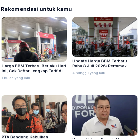
Rekomendasi untuk kamu
Update Harga BBM Terbaru
Harga BBM Terbaru Berlaku Hari
Rabu 8 Juli 2026: Pertamax
Ini, Cek Daftar Lengkap Tarif di
Turbo, Dexlite, dan Pertamina
4 minggu yang lalu
Seluruh Indonesia
Dex Turun
1 bulan yang lalu
PTA Bandung Kabulkan