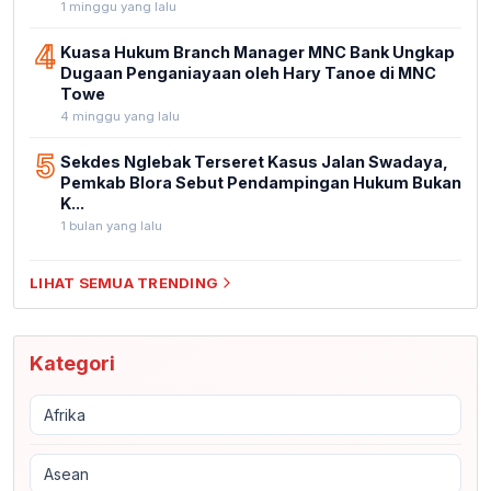
1 minggu yang lalu
4
Kuasa Hukum Branch Manager MNC Bank Ungkap
Dugaan Penganiayaan oleh Hary Tanoe di MNC
Towe
4 minggu yang lalu
5
Sekdes Nglebak Terseret Kasus Jalan Swadaya,
Pemkab Blora Sebut Pendampingan Hukum Bukan
K...
1 bulan yang lalu
LIHAT SEMUA TRENDING
Kategori
Afrika
Asean