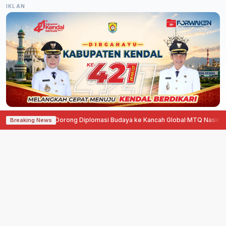
IKLAN
ncis, Agustina Dorong Diplomasi Budaya ke Kancah Global
·
MTQ Nasional 2
Breaking News