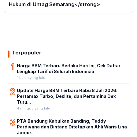
Hukum di Untag Semarang</strong>
Terpopuler
1
Harga BBM Terbaru Berlaku Hari Ini, Cek Daftar
Lengkap Tarif di Seluruh Indonesia
1 bulan yang lalu
2
Update Harga BBM Terbaru Rabu 8 Juli 2026:
Pertamax Turbo, Dexlite, dan Pertamina Dex
Turu...
4 minggu yang lalu
3
PTA Bandung Kabulkan Banding, Teddy
Pardiyana dan Bintang Ditetapkan Ahli Waris Lina
Jubae...