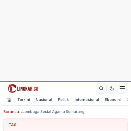
Terkini
Nasional
Politik
Internasional
Ekonomi
Ol
Beranda
Lembaga Sosial Agama Semarang
TAG