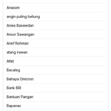
Anasom
angin puting beliung
Anies Baswedan
Ansor Sawangan
Arief Rohman
atang irawan
Atlet
Bacaleg
Bahaya Omicron
Bank BRI
Bantuan Pangan
Bapanas