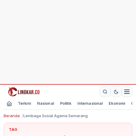
Terkini
Nasional
Politik
Internasional
Ekonomi
Ol
Beranda
Lembaga Sosial Agama Semarang
TAG