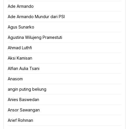
Ade Armando
Ade Armando Mundur dari PSI
Agus Sunarko
Agustina Wilujeng Pramestuti
Ahmad Luthfi
Aksi Kamisan
Alfian Aulia Tsani
Anasom
angin puting beliung
Anies Baswedan
Ansor Sawangan
Arief Rohman