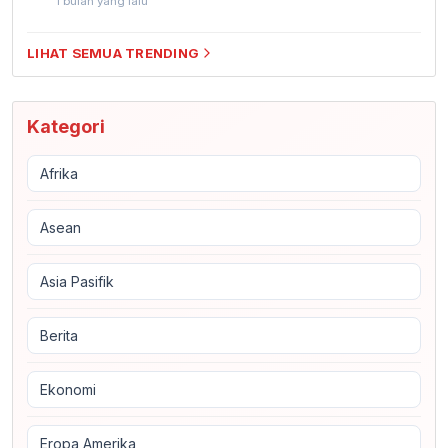
1 bulan yang lalu
LIHAT SEMUA TRENDING
Kategori
Afrika
Asean
Asia Pasifik
Berita
Ekonomi
Eropa Amerika