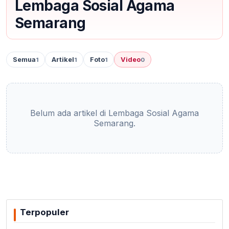
Lembaga Sosial Agama
Semarang
Semua
Artikel
Foto
Video
1
1
1
0
Belum ada artikel di Lembaga Sosial Agama
Semarang.
Terpopuler