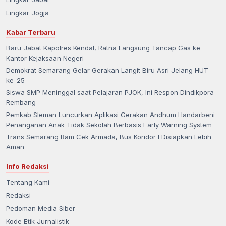
Lingkar Jogja
Kabar Terbaru
Baru Jabat Kapolres Kendal, Ratna Langsung Tancap Gas ke
Kantor Kejaksaan Negeri
Demokrat Semarang Gelar Gerakan Langit Biru Asri Jelang HUT
ke-25
Siswa SMP Meninggal saat Pelajaran PJOK, Ini Respon Dindikpora
Rembang
Pemkab Sleman Luncurkan Aplikasi Gerakan Andhum Handarbeni
Penanganan Anak Tidak Sekolah Berbasis Early Warning System
Trans Semarang Ram Cek Armada, Bus Koridor I Disiapkan Lebih
Aman
Info Redaksi
Tentang Kami
Redaksi
Pedoman Media Siber
Kode Etik Jurnalistik