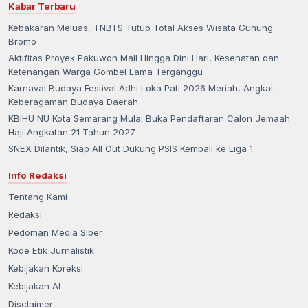
Kabar Terbaru
Kebakaran Meluas, TNBTS Tutup Total Akses Wisata Gunung
Bromo
Aktifitas Proyek Pakuwon Mall Hingga Dini Hari, Kesehatan dan
Ketenangan Warga Gombel Lama Terganggu
Karnaval Budaya Festival Adhi Loka Pati 2026 Meriah, Angkat
Keberagaman Budaya Daerah
KBIHU NU Kota Semarang Mulai Buka Pendaftaran Calon Jemaah
Haji Angkatan 21 Tahun 2027
SNEX Dilantik, Siap All Out Dukung PSIS Kembali ke Liga 1
Info Redaksi
Tentang Kami
Redaksi
Pedoman Media Siber
Kode Etik Jurnalistik
Kebijakan Koreksi
Kebijakan AI
Disclaimer