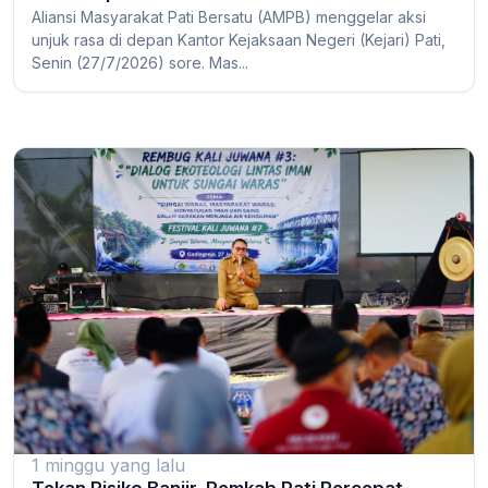
Aliansi Masyarakat Pati Bersatu (AMPB) menggelar aksi
unjuk rasa di depan Kantor Kejaksaan Negeri (Kejari) Pati,
Senin (27/7/2026) sore. Mas...
1 minggu yang lalu
Tekan Risiko Banjir, Pemkab Pati Percepat