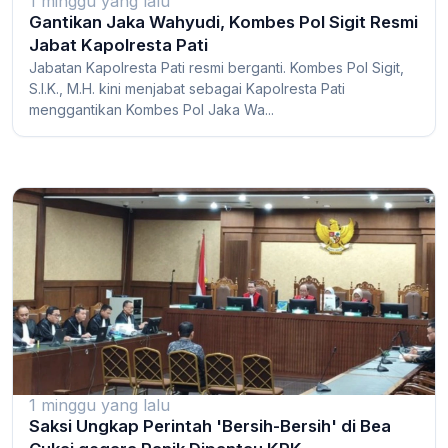
1 minggu yang lalu
Gantikan Jaka Wahyudi, Kombes Pol Sigit Resmi
Jabat Kapolresta Pati
Jabatan Kapolresta Pati resmi berganti. Kombes Pol Sigit,
S.I.K., M.H. kini menjabat sebagai Kapolresta Pati
menggantikan Kombes Pol Jaka Wa...
1 minggu yang lalu
Saksi Ungkap Perintah 'Bersih-Bersih' di Bea