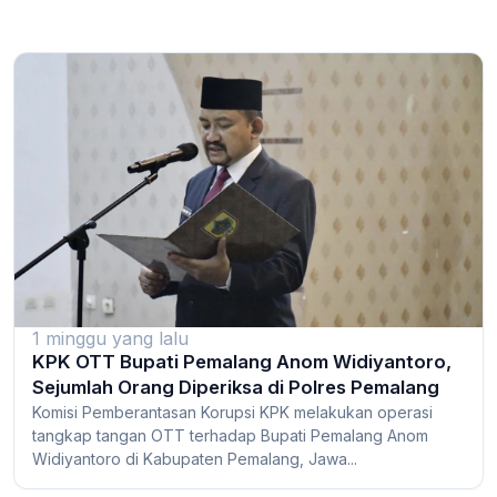
1 minggu yang lalu
KPK OTT Bupati Pemalang Anom Widiyantoro,
Sejumlah Orang Diperiksa di Polres Pemalang
Komisi Pemberantasan Korupsi KPK melakukan operasi
tangkap tangan OTT terhadap Bupati Pemalang Anom
Widiyantoro di Kabupaten Pemalang, Jawa...