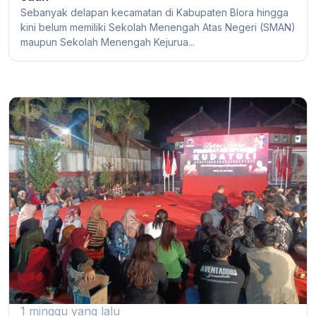
Sebanyak delapan kecamatan di Kabupaten Blora hingga
kini belum memiliki Sekolah Menengah Atas Negeri (SMAN)
maupun Sekolah Menengah Kejurua...
1 minggu yang lalu