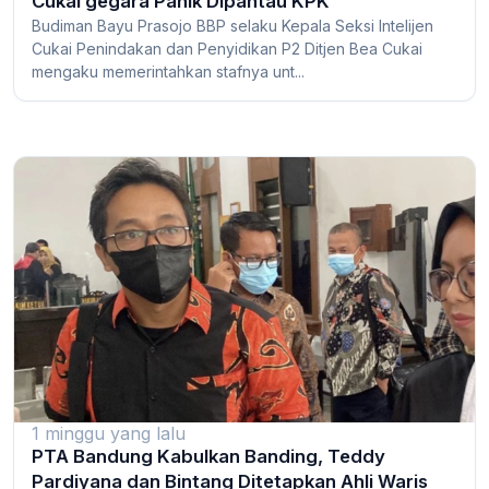
Cukai gegara Panik Dipantau KPK
Budiman Bayu Prasojo BBP selaku Kepala Seksi Intelijen
Cukai Penindakan dan Penyidikan P2 Ditjen Bea Cukai
mengaku memerintahkan stafnya unt...
1 minggu yang lalu
PTA Bandung Kabulkan Banding, Teddy
Pardiyana dan Bintang Ditetapkan Ahli Waris