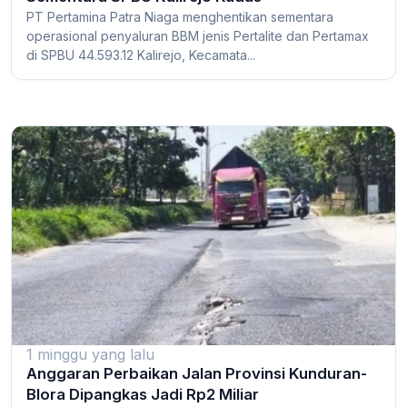
PT Pertamina Patra Niaga menghentikan sementara
operasional penyaluran BBM jenis Pertalite dan Pertamax
di SPBU 44.593.12 Kalirejo, Kecamata...
1 minggu yang lalu
Anggaran Perbaikan Jalan Provinsi Kunduran-
Blora Dipangkas Jadi Rp2 Miliar