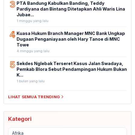
3
PTA Bandung Kabulkan Banding, Teddy
Pardiyana dan Bintang Ditetapkan Ahli Waris Lina
Jubae...
1 minggu yang lalu
4
Kuasa Hukum Branch Manager MNC Bank Ungkap
Dugaan Penganiayaan oleh Hary Tanoe di MNC
Towe
4 minggu yang lalu
5
Sekdes Nglebak Terseret Kasus Jalan Swadaya,
Pemkab Blora Sebut Pendampingan Hukum Bukan
K...
1 bulan yang lalu
LIHAT SEMUA TRENDING
Kategori
Afrika