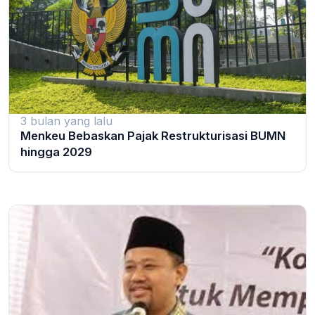
3 bulan yang lalu
Menkeu Bebaskan Pajak Restrukturisasi BUMN
hingga 2029