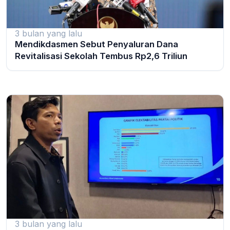
3 bulan yang lalu
Mendikdasmen Sebut Penyaluran Dana
Revitalisasi Sekolah Tembus Rp2,6 Triliun
3 bulan yang lalu