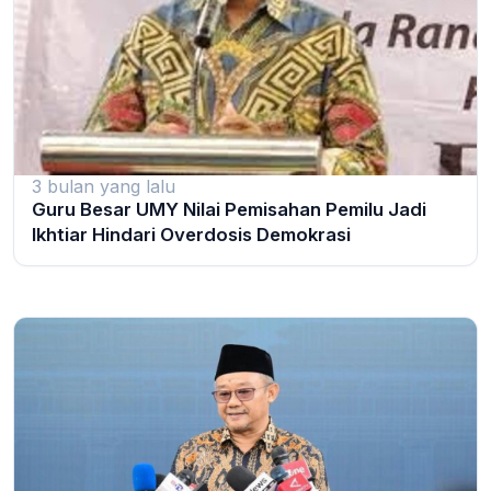
3 bulan yang lalu
Guru Besar UMY Nilai Pemisahan Pemilu Jadi
Ikhtiar Hindari Overdosis Demokrasi