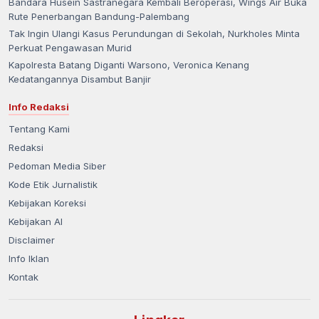
Bandara Husein Sastranegara Kembali Beroperasi, Wings Air Buka
Rute Penerbangan Bandung-Palembang
Tak Ingin Ulangi Kasus Perundungan di Sekolah, Nurkholes Minta
Perkuat Pengawasan Murid
Kapolresta Batang Diganti Warsono, Veronica Kenang
Kedatangannya Disambut Banjir
Info Redaksi
Tentang Kami
Redaksi
Pedoman Media Siber
Kode Etik Jurnalistik
Kebijakan Koreksi
Kebijakan AI
Disclaimer
Info Iklan
Kontak