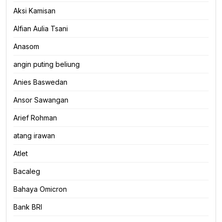
Aksi Kamisan
Alfian Aulia Tsani
Anasom
angin puting beliung
Anies Baswedan
Ansor Sawangan
Arief Rohman
atang irawan
Atlet
Bacaleg
Bahaya Omicron
Bank BRI