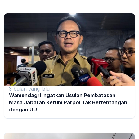
3 bulan yang lalu
Wamendagri Ingatkan Usulan Pembatasan
Masa Jabatan Ketum Parpol Tak Bertentangan
dengan UU