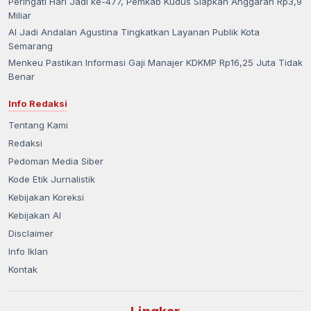
Peringati Hari Jadi ke-477, Pemkab Kudus Siapkan Anggaran Rp3,9
Miliar
AI Jadi Andalan Agustina Tingkatkan Layanan Publik Kota
Semarang
Menkeu Pastikan Informasi Gaji Manajer KDKMP Rp16,25 Juta Tidak
Benar
Info Redaksi
Tentang Kami
Redaksi
Pedoman Media Siber
Kode Etik Jurnalistik
Kebijakan Koreksi
Kebijakan AI
Disclaimer
Info Iklan
Kontak