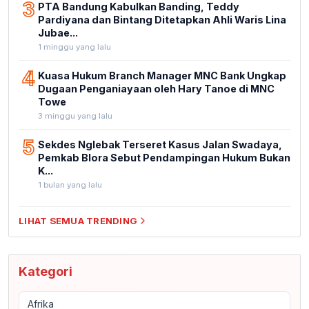
3
PTA Bandung Kabulkan Banding, Teddy
Pardiyana dan Bintang Ditetapkan Ahli Waris Lina
Jubae...
1 minggu yang lalu
4
Kuasa Hukum Branch Manager MNC Bank Ungkap
Dugaan Penganiayaan oleh Hary Tanoe di MNC
Towe
3 minggu yang lalu
5
Sekdes Nglebak Terseret Kasus Jalan Swadaya,
Pemkab Blora Sebut Pendampingan Hukum Bukan
K...
1 bulan yang lalu
LIHAT SEMUA TRENDING
Kategori
Afrika