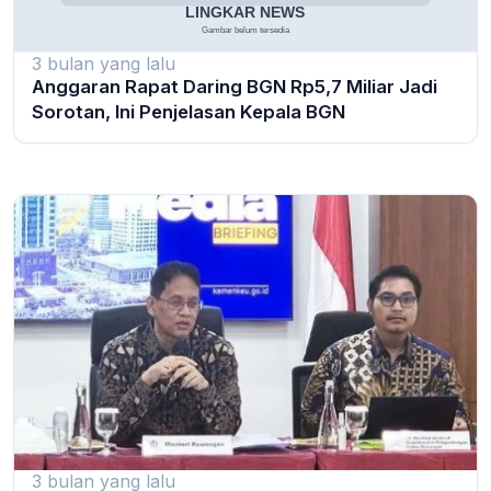
3 bulan yang lalu
Anggaran Rapat Daring BGN Rp5,7 Miliar Jadi
Sorotan, Ini Penjelasan Kepala BGN
3 bulan yang lalu