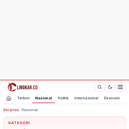
Terkini
Nasional
Politik
Internasional
Ekonomi
O
Beranda
Nasional
KATEGORI