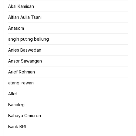
Aksi Kamisan
Alfian Aulia Tsani
Anasom
angin puting beliung
Anies Baswedan
Ansor Sawangan
Arief Rohman
atang irawan
Atlet
Bacaleg
Bahaya Omicron
Bank BRI