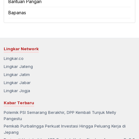
Bantuan Pangan
Bapanas
Lingkar Network
Lingkar.co
Lingkar Jateng
Lingkar Jatim
Lingkar Jabar
Lingkar Jogja
Kabar Terbaru
Polemik PSI Semarang Berakhir, DPP Kembali Tunjuk Melly
Pangestu
Pemkab Purbalingga Perkuat Investasi Hingga Peluang Kerja di
Jepang