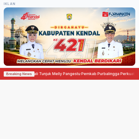
IKLAN
 DPP Kembali Tunjuk Melly Pangestu
·
Pemkab Purbalingga Perkuat Investasi 
Breaking News