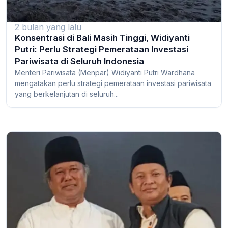
2 bulan yang lalu
Konsentrasi di Bali Masih Tinggi, Widiyanti
Putri: Perlu Strategi Pemerataan Investasi
Pariwisata di Seluruh Indonesia
Menteri Pariwisata (Menpar) Widiyanti Putri Wardhana
mengatakan perlu strategi pemerataan investasi pariwisata
yang berkelanjutan di seluruh...