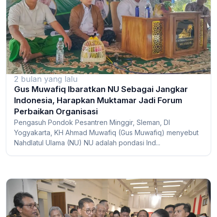
2 bulan yang lalu
Gus Muwafiq Ibaratkan NU Sebagai Jangkar
Indonesia, Harapkan Muktamar Jadi Forum
Perbaikan Organisasi
Pengasuh Pondok Pesantren Minggir, Sleman, DI
Yogyakarta, KH Ahmad Muwafiq (Gus Muwafiq) menyebut
Nahdlatul Ulama (NU) NU adalah pondasi Ind...