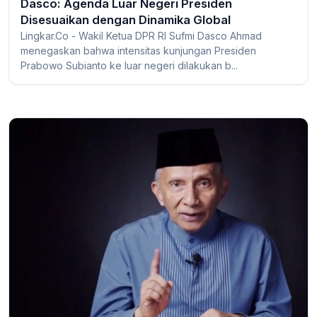
Dasco: Agenda Luar Negeri Presiden
Disesuaikan dengan Dinamika Global
Lingkar.Co - Wakil Ketua DPR RI Sufmi Dasco Ahmad
menegaskan bahwa intensitas kunjungan Presiden
Prabowo Subianto ke luar negeri dilakukan b...