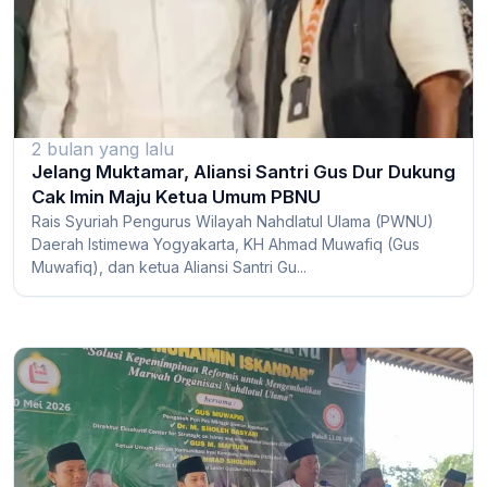
2 bulan yang lalu
Jelang Muktamar, Aliansi Santri Gus Dur Dukung
Cak Imin Maju Ketua Umum PBNU
Rais Syuriah Pengurus Wilayah Nahdlatul Ulama (PWNU)
Daerah Istimewa Yogyakarta, KH Ahmad Muwafiq (Gus
Muwafiq), dan ketua Aliansi Santri Gu...