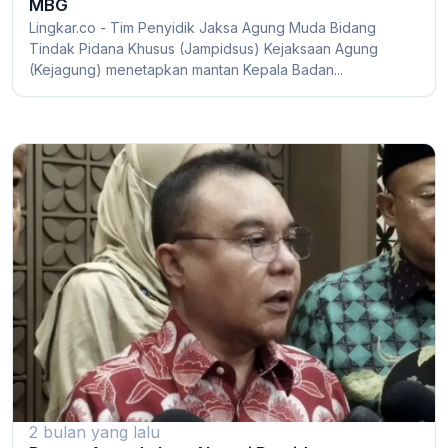
MBG
Lingkar.co - Tim Penyidik Jaksa Agung Muda Bidang
Tindak Pidana Khusus (Jampidsus) Kejaksaan Agung
(Kejagung) menetapkan mantan Kepala Badan...
2 bulan yang lalu