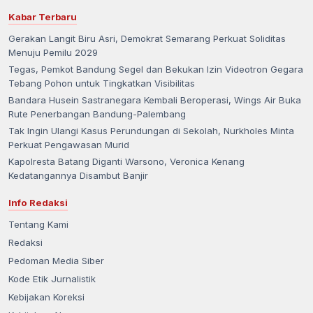
Kabar Terbaru
Gerakan Langit Biru Asri, Demokrat Semarang Perkuat Soliditas
Menuju Pemilu 2029
Tegas, Pemkot Bandung Segel dan Bekukan Izin Videotron Gegara
Tebang Pohon untuk Tingkatkan Visibilitas
Bandara Husein Sastranegara Kembali Beroperasi, Wings Air Buka
Rute Penerbangan Bandung-Palembang
Tak Ingin Ulangi Kasus Perundungan di Sekolah, Nurkholes Minta
Perkuat Pengawasan Murid
Kapolresta Batang Diganti Warsono, Veronica Kenang
Kedatangannya Disambut Banjir
Info Redaksi
Tentang Kami
Redaksi
Pedoman Media Siber
Kode Etik Jurnalistik
Kebijakan Koreksi