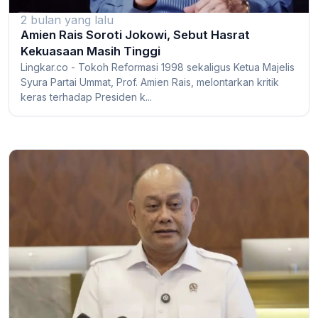
2 bulan yang lalu
Amien Rais Soroti Jokowi, Sebut Hasrat
Kekuasaan Masih Tinggi
Lingkar.co - Tokoh Reformasi 1998 sekaligus Ketua Majelis
Syura Partai Ummat, Prof. Amien Rais, melontarkan kritik
keras terhadap Presiden k...