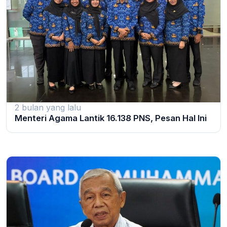
2 bulan yang lalu
Menteri Agama Lantik 16.138 PNS, Pesan Hal Ini