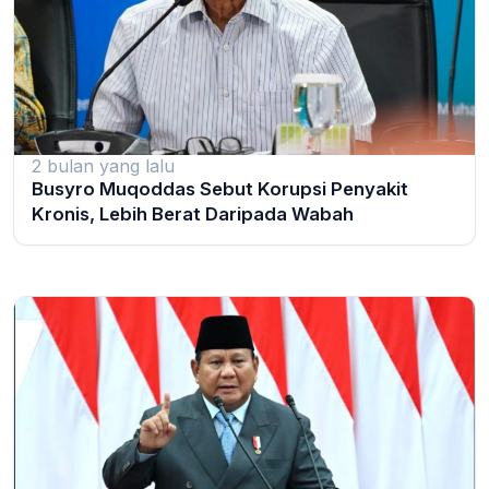
2 bulan yang lalu
Busyro Muqoddas Sebut Korupsi Penyakit
Kronis, Lebih Berat Daripada Wabah