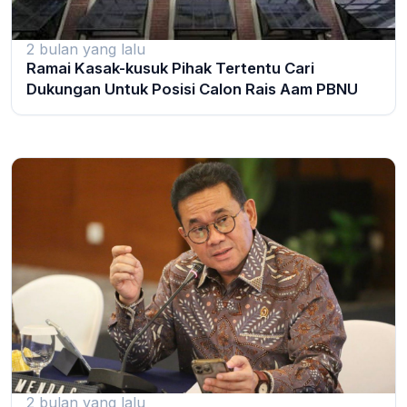
2 bulan yang lalu
Ramai Kasak-kusuk Pihak Tertentu Cari
Dukungan Untuk Posisi Calon Rais Aam PBNU
2 bulan yang lalu