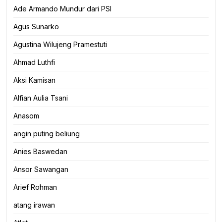
Ade Armando Mundur dari PSI
Agus Sunarko
Agustina Wilujeng Pramestuti
Ahmad Luthfi
Aksi Kamisan
Alfian Aulia Tsani
Anasom
angin puting beliung
Anies Baswedan
Ansor Sawangan
Arief Rohman
atang irawan