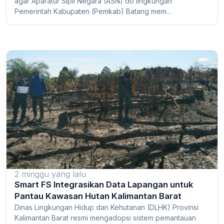
agar Aparatur Sipil Negara (ASN) do lingkungan
Pemerintah Kabupaten (Pemkab) Batang mem...
2 minggu yang lalu
Smart FS Integrasikan Data Lapangan untuk
Pantau Kawasan Hutan Kalimantan Barat
Dinas Lingkungan Hidup dan Kehutanan (DLHK) Provinsi
Kalimantan Barat resmi mengadopsi sistem pemantauan