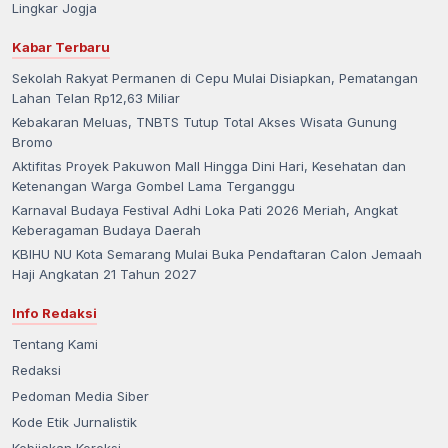
Lingkar Jogja
Kabar Terbaru
Sekolah Rakyat Permanen di Cepu Mulai Disiapkan, Pematangan
Lahan Telan Rp12,63 Miliar
Kebakaran Meluas, TNBTS Tutup Total Akses Wisata Gunung
Bromo
Aktifitas Proyek Pakuwon Mall Hingga Dini Hari, Kesehatan dan
Ketenangan Warga Gombel Lama Terganggu
Karnaval Budaya Festival Adhi Loka Pati 2026 Meriah, Angkat
Keberagaman Budaya Daerah
KBIHU NU Kota Semarang Mulai Buka Pendaftaran Calon Jemaah
Haji Angkatan 21 Tahun 2027
Info Redaksi
Tentang Kami
Redaksi
Pedoman Media Siber
Kode Etik Jurnalistik
Kebijakan Koreksi