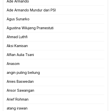
Ade Armando
Ade Armando Mundur dari PSI
Agus Sunarko
Agustina Wilujeng Pramestuti
Ahmad Luthfi
Aksi Kamisan
Alfian Aulia Tsani
Anasom
angin puting beliung
Anies Baswedan
Ansor Sawangan
Arief Rohman
atang irawan