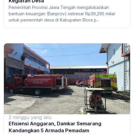
Kegiatan Desa
Pemerintah Provinsi Jawa Tengah mengalokasikan
bantuan keuangan (Banprov) sebesar Rp39,295 miliar
untuk pemerintah desa di Kabupaten Blora p...
2 minggu yang lalu
Efisiensi Anggaran, Damkar Semarang
Kandangkan 5 Armada Pemadam