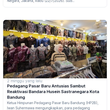
Negara, Jakarta, Rabu (22/7/2026). Sud...
2 minggu yang lalu
Pedagang Pasar Baru Antusias Sambut
Reaktivasi Bandara Husein Sastranegara Kota
Bandung
Ketua Himpunan Pedagang Pasar Baru Bandung (HP2B),
Iwan Suhermawa mengungkapkan, para pedagang