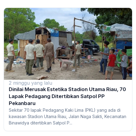
2 minggu yang lalu
Dinilai Merusak Estetika Stadion Utama Riau, 70
Lapak Pedagang Ditertibkan Satpol PP
Pekanbaru
Sekitar 70 lapak Pedagang Kaki Lima (PKL) yang ada di
kawasan Stadion Utama Riau, Jalan Naga Sakti, Kecamatan
Binawidya ditertibkan Satpol P...