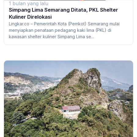
1 bulan yang lalu
Simpang Lima Semarang Ditata, PKL Shelter
Kuliner Direlokasi
Lingkar.co – Pemerintah Kota (Pemkot) Semarang mulai
menyiapkan penataan pedagang kaki lima (PKL) di
kawasan shelter kuliner Simpang Lima se...