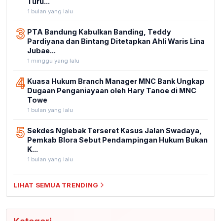
Turu...
1 bulan yang lalu
3
PTA Bandung Kabulkan Banding, Teddy
Pardiyana dan Bintang Ditetapkan Ahli Waris Lina
Jubae...
1 minggu yang lalu
4
Kuasa Hukum Branch Manager MNC Bank Ungkap
Dugaan Penganiayaan oleh Hary Tanoe di MNC
Towe
1 bulan yang lalu
5
Sekdes Nglebak Terseret Kasus Jalan Swadaya,
Pemkab Blora Sebut Pendampingan Hukum Bukan
K...
1 bulan yang lalu
LIHAT SEMUA TRENDING