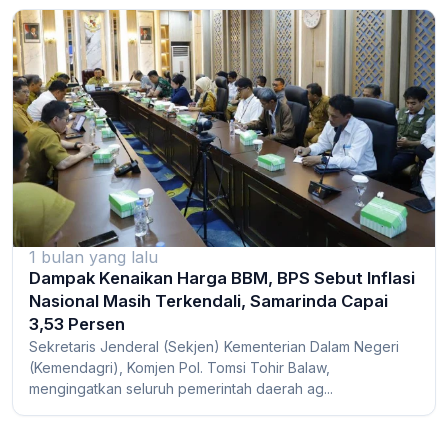
1 bulan yang lalu
Dampak Kenaikan Harga BBM, BPS Sebut Inflasi
Nasional Masih Terkendali, Samarinda Capai
3,53 Persen
Sekretaris Jenderal (Sekjen) Kementerian Dalam Negeri
(Kemendagri), Komjen Pol. Tomsi Tohir Balaw,
mengingatkan seluruh pemerintah daerah ag...