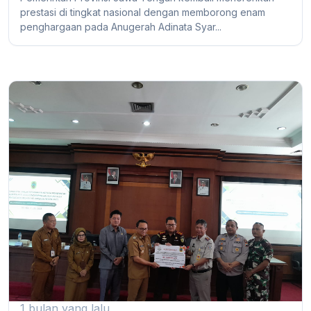
prestasi di tingkat nasional dengan memborong enam
penghargaan pada Anugerah Adinata Syar...
1 bulan yang lalu