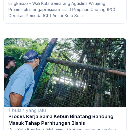
Lingkar.co – Wali Kota Semarang Agustina Wilujeng
Pramestuti mengapresiasi inisiatif Pimpinan Cabang (PC)
Gerakan Pemuda (GP) Ansor Kota Sem...
1 bulan yang lalu
Proses Kerja Sama Kebun Binatang Bandung
Masuk Tahap Perhitungan Bisnis
Wali Kota Bandung, Muhammad Farhan mengungkapkan,