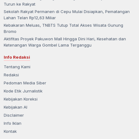
Turun ke Rakyat
Sekolah Rakyat Permanen di Cepu Mulai Disiapkan, Pematangan
Lahan Telan Rp12,63 Miliar
Kebakaran Meluas, TNBTS Tutup Total Akses Wisata Gunung
Bromo
Aktifitas Proyek Pakuwon Mall Hingga Dini Hari, Kesehatan dan
Ketenangan Warga Gombel Lama Terganggu
Info Redaksi
Tentang Kami
Redaksi
Pedoman Media Siber
Kode Etik Jurnalistik
Kebijakan Koreksi
Kebijakan AI
Disclaimer
Info Iklan
Kontak