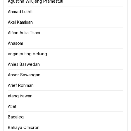
Agustina Wilujeng Pramestuti
Ahmad Luthfi
Aksi Kamisan
Alfian Aulia Tsani
Anasom
angin puting beliung
Anies Baswedan
Ansor Sawangan
Arief Rohman
atang irawan
Atlet
Bacaleg
Bahaya Omicron