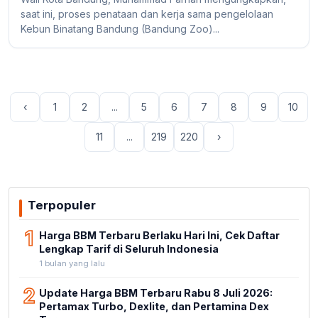
saat ini, proses penataan dan kerja sama pengelolaan
Kebun Binatang Bandung (Bandung Zoo)...
‹
1
2
...
5
6
7
8
9
10
11
...
219
220
›
Terpopuler
1
Harga BBM Terbaru Berlaku Hari Ini, Cek Daftar
Lengkap Tarif di Seluruh Indonesia
1 bulan yang lalu
2
Update Harga BBM Terbaru Rabu 8 Juli 2026:
Pertamax Turbo, Dexlite, dan Pertamina Dex