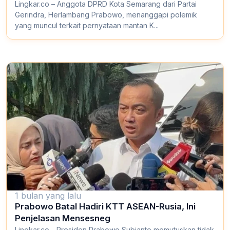
Lingkar.co – Anggota DPRD Kota Semarang dari Partai
Gerindra, Herlambang Prabowo, menanggapi polemik
yang muncul terkait pernyataan mantan K...
1 bulan yang lalu
Prabowo Batal Hadiri KTT ASEAN-Rusia, Ini
Penjelasan Mensesneg
Lingkar.co - Presiden Prabowo Subianto memutuskan tidak