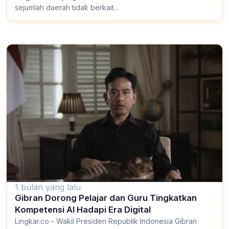
sejumlah daerah tidak berkait...
1 bulan yang lalu
Gibran Dorong Pelajar dan Guru Tingkatkan
Kompetensi AI Hadapi Era Digital
Lingkar.co - Wakil Presiden Republik Indonesia Gibran