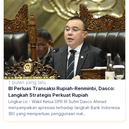
1 bulan yang lalu
BI Perluas Transaksi Rupiah-Renminbi, Dasco:
Langkah Strategis Perkuat Rupiah
Lingkar.co - Wakil Ketua DPR RI Sufmi Dasco Ahmad
menyampaikan apresiasi terhadap langkah Bank Indonesia
(BI) yang memperluas penggunaan mat...