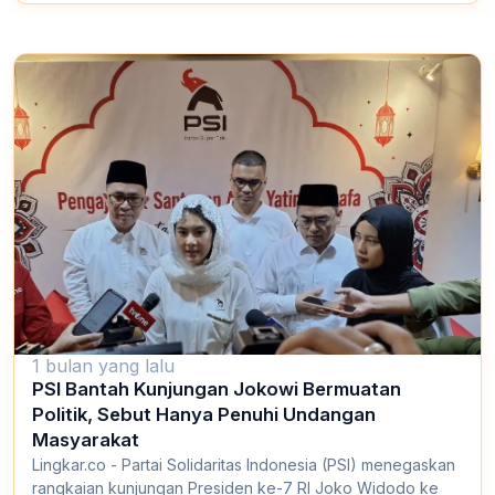
1 bulan yang lalu
PSI Bantah Kunjungan Jokowi Bermuatan
Politik, Sebut Hanya Penuhi Undangan
Masyarakat
Lingkar.co - Partai Solidaritas Indonesia (PSI) menegaskan
rangkaian kunjungan Presiden ke-7 RI Joko Widodo ke