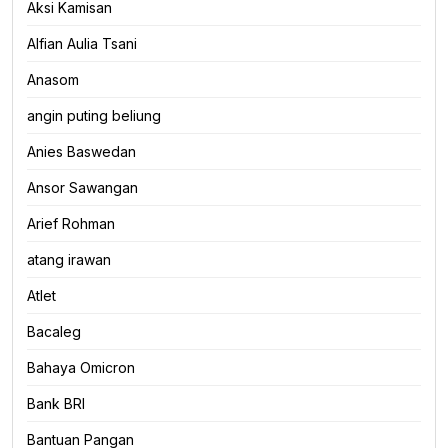
Aksi Kamisan
Alfian Aulia Tsani
Anasom
angin puting beliung
Anies Baswedan
Ansor Sawangan
Arief Rohman
atang irawan
Atlet
Bacaleg
Bahaya Omicron
Bank BRI
Bantuan Pangan