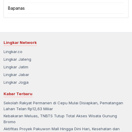
Bapanas
Lingkar Network
Lingkar.co
Lingkar Jateng
Lingkar Jatim
Lingkar Jabar
Lingkar Jogja
Kabar Terbaru
Sekolah Rakyat Permanen di Cepu Mulai Disiapkan, Pematangan
Lahan Telan Rp12,63 Miliar
Kebakaran Meluas, TNBTS Tutup Total Akses Wisata Gunung
Bromo
Aktifitas Proyek Pakuwon Mall Hingga Dini Hari, Kesehatan dan