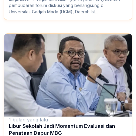
pembubaran forum diskusi yang berlangsung di
Universitas Gadjah Mada (UGM), Daerah Ist...
1 bulan yang lalu
Libur Sekolah Jadi Momentum Evaluasi dan
Penataan Dapur MBG