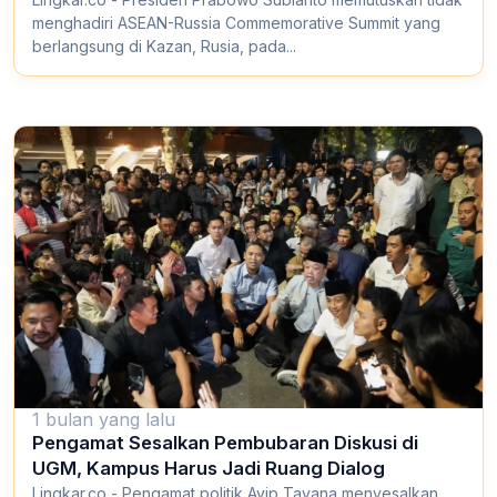
menghadiri ASEAN-Russia Commemorative Summit yang
berlangsung di Kazan, Rusia, pada...
1 bulan yang lalu
Pengamat Sesalkan Pembubaran Diskusi di
UGM, Kampus Harus Jadi Ruang Dialog
Lingkar.co - Pengamat politik Ayip Tayana menyesalkan