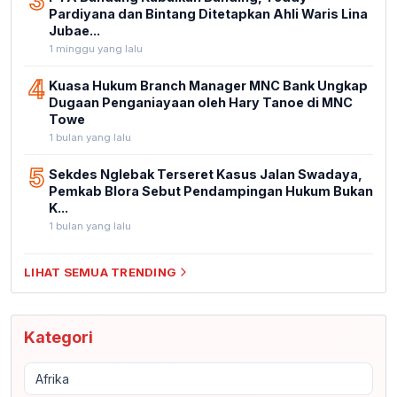
3
Pardiyana dan Bintang Ditetapkan Ahli Waris Lina
Jubae...
1 minggu yang lalu
4
Kuasa Hukum Branch Manager MNC Bank Ungkap
Dugaan Penganiayaan oleh Hary Tanoe di MNC
Towe
1 bulan yang lalu
5
Sekdes Nglebak Terseret Kasus Jalan Swadaya,
Pemkab Blora Sebut Pendampingan Hukum Bukan
K...
1 bulan yang lalu
LIHAT SEMUA TRENDING
Kategori
Afrika