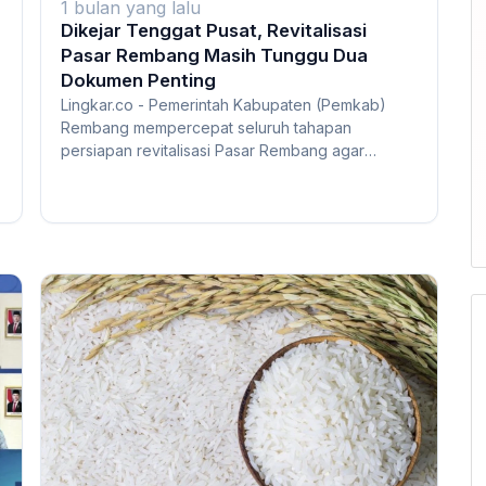
1 bulan yang lalu
Dikejar Tenggat Pusat, Revitalisasi
Pasar Rembang Masih Tunggu Dua
Dokumen Penting
Lingkar.co - Pemerintah Kabupaten (Pemkab)
Rembang mempercepat seluruh tahapan
persiapan revitalisasi Pasar Rembang agar
proyek yang didanai...