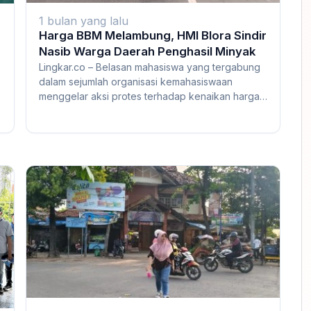
1 bulan yang lalu
Harga BBM Melambung, HMI Blora Sindir
Nasib Warga Daerah Penghasil Minyak
Lingkar.co – Belasan mahasiswa yang tergabung
dalam sejumlah organisasi kemahasiswaan
menggelar aksi protes terhadap kenaikan harga
bahan ba...