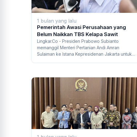
1 bulan yang lalu
Pemerintah Awasi Perusahaan yang
Belum Naikkan TBS Kelapa Sawit
Lingkar.Co - Presiden Prabowo Subianto
memanggil Menteri Pertanian Andi Amran
Sulaiman ke Istana Kepresidenan Jakarta untuk
membahas perkemb...