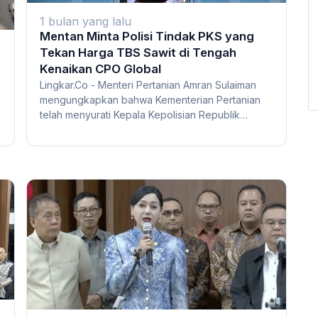
1 bulan yang lalu
Mentan Minta Polisi Tindak PKS yang
Tekan Harga TBS Sawit di Tengah
Kenaikan CPO Global
Lingkar.Co - Menteri Pertanian Amran Sulaiman
mengungkapkan bahwa Kementerian Pertanian
telah menyurati Kepala Kepolisian Republik
Indonesia...