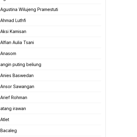
Agustina Wilujeng Pramestuti
Ahmad Luthfi
Aksi Kamisan
Alfian Aulia Tsani
Anasom
angin puting beliung
Anies Baswedan
Ansor Sawangan
Arief Rohman
atang irawan
Atlet
Bacaleg