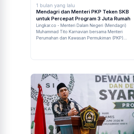
1 bulan yang lalu
Mendagri dan Menteri PKP Teken SKB
untuk Percepat Program 3 Juta Rumah
Lingkar.co - Menteri Dalam Negeri (Mendagri)
Muhammad Tito Karnavian bersama Menteri
Perumahan dan Kawasan Permukiman (PKP)
Maruarar Sirait...