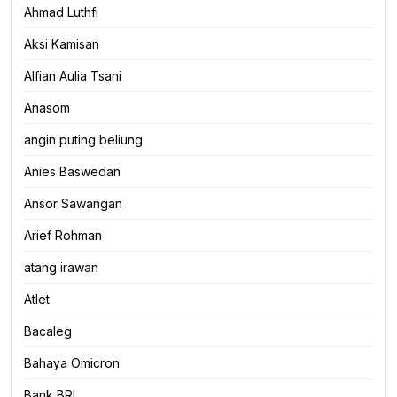
Ahmad Luthfi
Aksi Kamisan
Alfian Aulia Tsani
Anasom
angin puting beliung
Anies Baswedan
Ansor Sawangan
Arief Rohman
atang irawan
Atlet
Bacaleg
Bahaya Omicron
Bank BRI