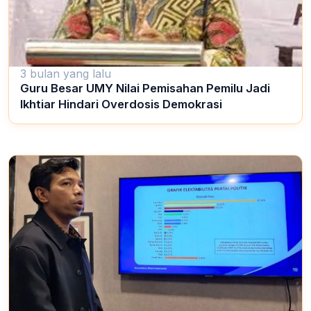
3 bulan yang lalu
Guru Besar UMY Nilai Pemisahan Pemilu Jadi
Ikhtiar Hindari Overdosis Demokrasi