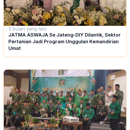
3 bulan yang lalu
JATMA ASWAJA Se Jateng-DIY Dilantik, Sektor
Pertanian Jadi Program Unggulan Kemandirian
Umat