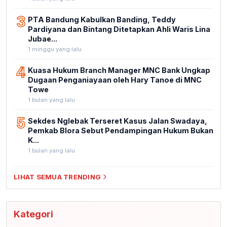
3
PTA Bandung Kabulkan Banding, Teddy
Pardiyana dan Bintang Ditetapkan Ahli Waris Lina
Jubae...
1 minggu yang lalu
4
Kuasa Hukum Branch Manager MNC Bank Ungkap
Dugaan Penganiayaan oleh Hary Tanoe di MNC
Towe
1 bulan yang lalu
5
Sekdes Nglebak Terseret Kasus Jalan Swadaya,
Pemkab Blora Sebut Pendampingan Hukum Bukan
K...
1 bulan yang lalu
LIHAT SEMUA TRENDING
Kategori