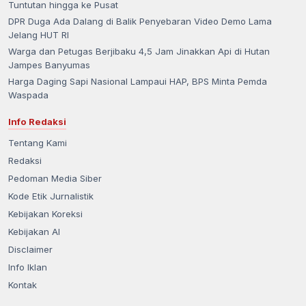
Tuntutan hingga ke Pusat
DPR Duga Ada Dalang di Balik Penyebaran Video Demo Lama
Jelang HUT RI
Warga dan Petugas Berjibaku 4,5 Jam Jinakkan Api di Hutan
Jampes Banyumas
Harga Daging Sapi Nasional Lampaui HAP, BPS Minta Pemda
Waspada
Info Redaksi
Tentang Kami
Redaksi
Pedoman Media Siber
Kode Etik Jurnalistik
Kebijakan Koreksi
Kebijakan AI
Disclaimer
Info Iklan
Kontak