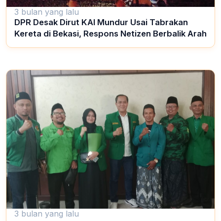
3 bulan yang lalu
DPR Desak Dirut KAI Mundur Usai Tabrakan
Kereta di Bekasi, Respons Netizen Berbalik Arah
3 bulan yang lalu